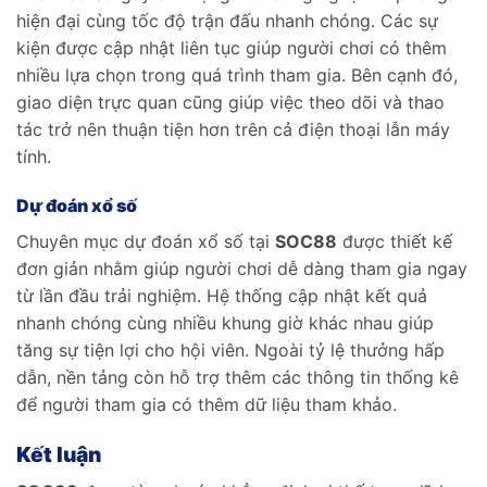
hiện đại cùng tốc độ trận đấu nhanh chóng. Các sự
kiện được cập nhật liên tục giúp người chơi có thêm
nhiều lựa chọn trong quá trình tham gia. Bên cạnh đó,
giao diện trực quan cũng giúp việc theo dõi và thao
tác trở nên thuận tiện hơn trên cả điện thoại lẫn máy
tính.
Dự đoán xổ số
Chuyên mục dự đoán xổ số tại
SOC88
được thiết kế
đơn giản nhằm giúp người chơi dễ dàng tham gia ngay
từ lần đầu trải nghiệm. Hệ thống cập nhật kết quả
nhanh chóng cùng nhiều khung giờ khác nhau giúp
tăng sự tiện lợi cho hội viên. Ngoài tỷ lệ thưởng hấp
dẫn, nền tảng còn hỗ trợ thêm các thông tin thống kê
để người tham gia có thêm dữ liệu tham khảo.
Kết luận