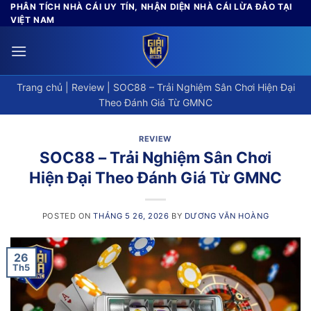
Skip
PHÂN TÍCH NHÀ CÁI UY TÍN, NHẬN DIỆN NHÀ CÁI LỪA ĐẢO TẠI
VIỆT NAM
to
content
Trang chủ
|
Review
|
SOC88 – Trải Nghiệm Sân Chơi Hiện Đại
Theo Đánh Giá Từ GMNC
REVIEW
SOC88 – Trải Nghiệm Sân Chơi
Hiện Đại Theo Đánh Giá Từ GMNC
POSTED ON
THÁNG 5 26, 2026
BY
DƯƠNG VĂN HOÀNG
26
Th5