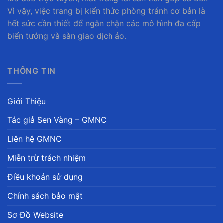
Vì vậy, việc trang bị kiến thức phòng tránh cơ bản là
hết sức cần thiết để ngăn chặn các mô hình đa cấp
biến tướng và sàn giao dịch ảo.
THÔNG TIN
Giới Thiệu
Tác giả Sen Vàng – GMNC
Liên hệ GMNC
Miễn trừ trách nhiệm
Điều khoản sử dụng
Chính sách bảo mật
Sơ Đồ Website