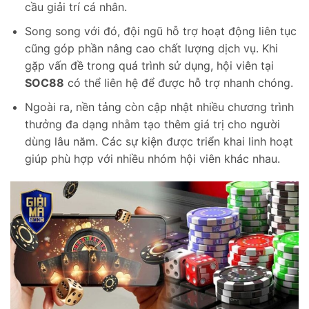
cầu giải trí cá nhân.
Song song với đó, đội ngũ hỗ trợ hoạt động liên tục
cũng góp phần nâng cao chất lượng dịch vụ. Khi
gặp vấn đề trong quá trình sử dụng, hội viên tại
SOC88
có thể liên hệ để được hỗ trợ nhanh chóng.
Ngoài ra, nền tảng còn cập nhật nhiều chương trình
thưởng đa dạng nhằm tạo thêm giá trị cho người
dùng lâu năm. Các sự kiện được triển khai linh hoạt
giúp phù hợp với nhiều nhóm hội viên khác nhau.