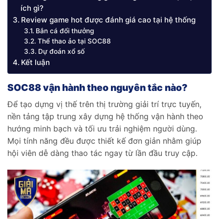
ích gì?
Review game hot được đánh giá cao tại hệ thống
Bắn cá đổi thưởng
Thể thao ảo tại SOC88
Dự đoán xổ số
Kết luận
SOC88 vận hành theo nguyên tắc nào?
Để tạo dựng vị thế trên thị trường giải trí trực tuyến,
nền tảng tập trung xây dựng hệ thống vận hành theo
hướng minh bạch và tối ưu trải nghiệm người dùng.
Mọi tính năng đều được thiết kế đơn giản nhằm giúp
hội viên dễ dàng thao tác ngay từ lần đầu truy cập.