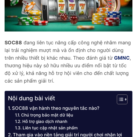
SOC88
đang liên tục nâng cấp công nghệ nhằm mang
lại trải nghiệm mượt mà và ổn định cho người dùng
trên nhiều thiết bị khác nhau. Theo đánh giá từ
GMNC
,
thương hiệu này sở hữu nhiều ưu điểm nổi bật từ tốc
độ xử lý, khả năng hỗ trợ hội viên cho đến chất lượng
các sản phẩm giải trí.
Nội dung bài viết
SOC88 vận hành theo nguyên tắc nào?
Chú trọng bảo mật dữ liệu
Hỗ trợ giao dịch nhanh
Liên tục cập nhật sản phẩm
Tham gia vào nền tảng giải trí người chơi nhận lợi