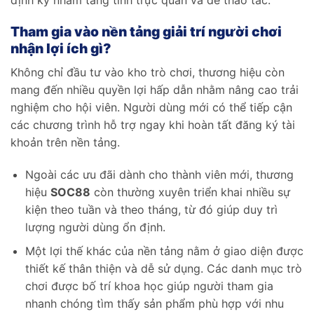
Tham gia vào nền tảng giải trí người chơi
nhận lợi ích gì?
Không chỉ đầu tư vào kho trò chơi, thương hiệu còn
mang đến nhiều quyền lợi hấp dẫn nhằm nâng cao trải
nghiệm cho hội viên. Người dùng mới có thể tiếp cận
các chương trình hỗ trợ ngay khi hoàn tất đăng ký tài
khoản trên nền tảng.
Ngoài các ưu đãi dành cho thành viên mới, thương
hiệu
SOC88
còn thường xuyên triển khai nhiều sự
kiện theo tuần và theo tháng, từ đó giúp duy trì
lượng người dùng ổn định.
Một lợi thế khác của nền tảng nằm ở giao diện được
thiết kế thân thiện và dễ sử dụng. Các danh mục trò
chơi được bố trí khoa học giúp người tham gia
nhanh chóng tìm thấy sản phẩm phù hợp với nhu