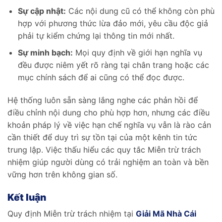
Sự cập nhật:
Các nội dung cũ có thể không còn phù
hợp với phương thức lừa đảo mới, yêu cầu độc giả
phải tự kiểm chứng lại thông tin mới nhất.
Sự minh bạch:
Mọi quy định về giới hạn nghĩa vụ
đều được niêm yết rõ ràng tại chân trang hoặc các
mục chính sách để ai cũng có thể đọc được.
Hệ thống luôn sẵn sàng lắng nghe các phản hồi để
điều chỉnh nội dung cho phù hợp hơn, nhưng các điều
khoản pháp lý về việc hạn chế nghĩa vụ vẫn là rào cản
cần thiết để duy trì sự tồn tại của một kênh tin tức
trung lập. Việc thấu hiểu các quy tắc Miễn trừ trách
nhiệm giúp người dùng có trải nghiệm an toàn và bền
vững hơn trên không gian số.
Kết luận
Quy định Miễn trừ trách nhiệm tại
Giải Mã Nhà Cái