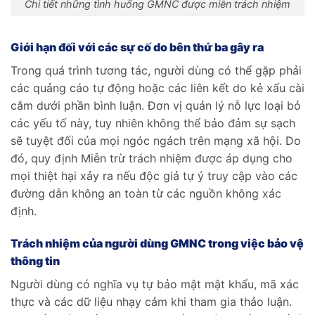
Chi tiết những tình huống GMNC được miễn trách nhiệm
Giới hạn đối với các sự cố do bên thứ ba gây ra
Trong quá trình tương tác, người dùng có thể gặp phải
các quảng cáo tự động hoặc các liên kết do kẻ xấu cài
cắm dưới phần bình luận. Đơn vị quản lý nỗ lực loại bỏ
các yếu tố này, tuy nhiên không thể bảo đảm sự sạch
sẽ tuyệt đối của mọi ngóc ngách trên mạng xã hội. Do
đó, quy định Miễn trừ trách nhiệm được áp dụng cho
mọi thiệt hại xảy ra nếu độc giả tự ý truy cập vào các
đường dẫn không an toàn từ các nguồn không xác
định.
Trách nhiệm của người dùng GMNC trong việc bảo vệ
thông tin
Người dùng có nghĩa vụ tự bảo mật mật khẩu, mã xác
thực và các dữ liệu nhạy cảm khi tham gia thảo luận.